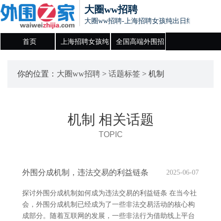
大圈ww招聘
大圈ww招聘-上海招聘女孩纯出日结,全国高
首页
上海招聘女孩纯
全国高端外围招
出日结
聘
你的位置：
大圈ww招聘
>
话题标签
> 机制
机制 相关话题
TOPIC
外围分成机制，违法交易的利益链条
2025-06-07
探讨外围分成机制如何成为违法交易的利益链条 在当今社
会，外围分成机制已经成为了一些非法交易活动的核心构
成部分。随着互联网的发展，一些非法行为借助线上平台