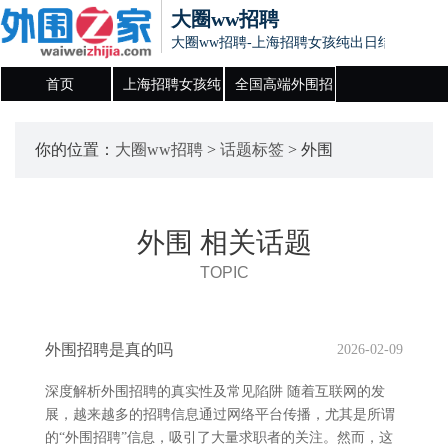
大圈ww招聘
大圈ww招聘-上海招聘女孩纯出日结,全国高
首页
上海招聘女孩纯
全国高端外围招
出日结
聘
你的位置：
大圈ww招聘
>
话题标签
> 外围
外围 相关话题
TOPIC
外围招聘是真的吗
2026-02-09
深度解析外围招聘的真实性及常见陷阱 随着互联网的发
展，越来越多的招聘信息通过网络平台传播，尤其是所谓
的“外围招聘”信息，吸引了大量求职者的关注。然而，这