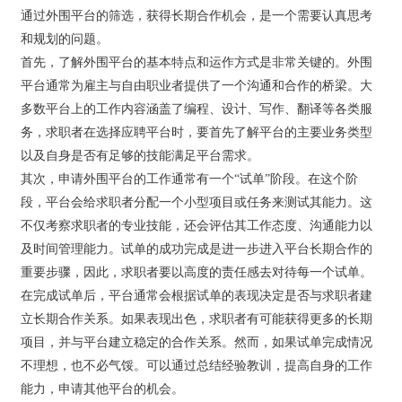
通过外围平台的筛选，获得长期合作机会，是一个需要认真思考
和规划的问题。
首先，了解外围平台的基本特点和运作方式是非常关键的。外围
平台通常为雇主与自由职业者提供了一个沟通和合作的桥梁。大
多数平台上的工作内容涵盖了编程、设计、写作、翻译等各类服
务，求职者在选择应聘平台时，要首先了解平台的主要业务类型
以及自身是否有足够的技能满足平台需求。
其次，申请外围平台的工作通常有一个“试单”阶段。在这个阶
段，平台会给求职者分配一个小型项目或任务来测试其能力。这
不仅考察求职者的专业技能，还会评估其工作态度、沟通能力以
及时间管理能力。试单的成功完成是进一步进入平台长期合作的
重要步骤，因此，求职者要以高度的责任感去对待每一个试单。
在完成试单后，平台通常会根据试单的表现决定是否与求职者建
立长期合作关系。如果表现出色，求职者有可能获得更多的长期
项目，并与平台建立稳定的合作关系。然而，如果试单完成情况
不理想，也不必气馁。可以通过总结经验教训，提高自身的工作
能力，申请其他平台的机会。