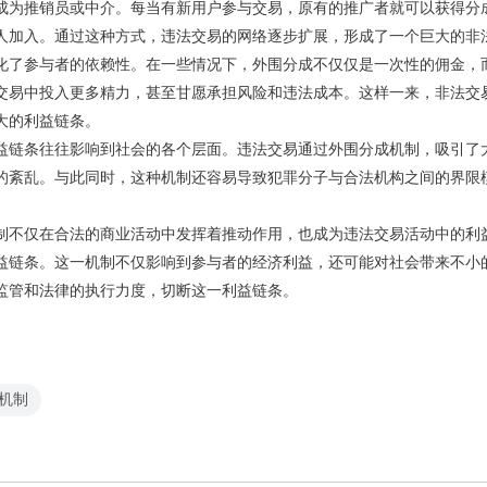
成为推销员或中介。每当有新用户参与交易，原有的推广者就可以获得分
人加入。通过这种方式，违法交易的网络逐步扩展，形成了一个巨大的非
化了参与者的依赖性。在一些情况下，外围分成不仅仅是一次性的佣金，
交易中投入更多精力，甚至甘愿承担风险和违法成本。这样一来，非法交
大的利益链条。
益链条往往影响到社会的各个层面。违法交易通过外围分成机制，吸引了
的紊乱。与此同时，这种机制还容易导致犯罪分子与合法机构之间的界限
制不仅在合法的商业活动中发挥着推动作用，也成为违法交易活动中的利
益链条。这一机制不仅影响到参与者的经济利益，还可能对社会带来不小
监管和法律的执行力度，切断这一利益链条。
机制