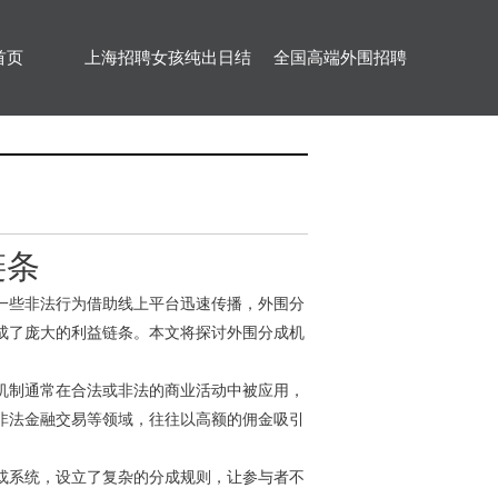
首页
上海招聘女孩纯出日结
全国高端外围招聘
链条
一些非法行为借助线上平台迅速传播，外围分
成了庞大的利益链条。本文将探讨外围分成机
机制通常在合法或非法的商业活动中被应用，
非法金融交易等领域，往往以高额的佣金吸引
或系统，设立了复杂的分成规则，让参与者不