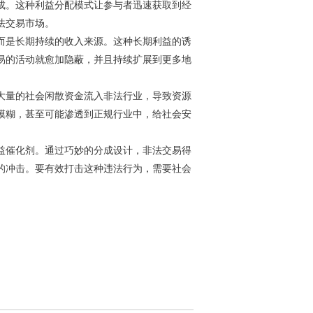
成。这种利益分配模式让参与者迅速获取到经
法交易市场。
而是长期持续的收入来源。这种长期利益的诱
易的活动就愈加隐蔽，并且持续扩展到更多地
大量的社会闲散资金流入非法行业，导致资源
模糊，甚至可能渗透到正规行业中，给社会安
益催化剂。通过巧妙的分成设计，非法交易得
的冲击。要有效打击这种违法行为，需要社会