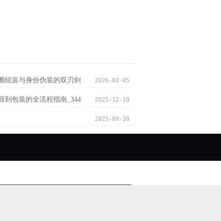
圈炫富与身份伪装的双刃剑
2026-03-05
到包装的全流程指南_344
2025-12-10
2025-09-20