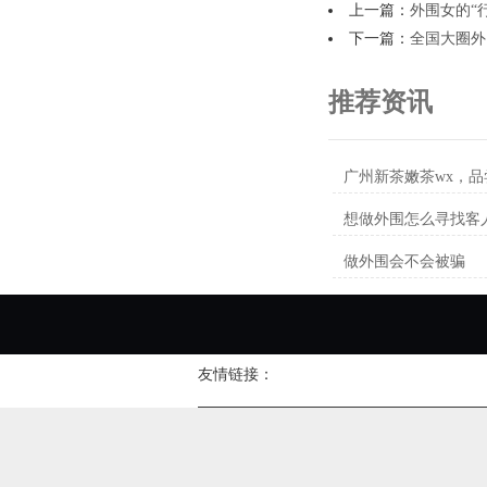
上一篇：
外围女的“
下一篇：
全国大圈外
推荐资讯
广州新茶嫩茶wx，
想做外围怎么寻找客
做外围会不会被骗
友情链接：