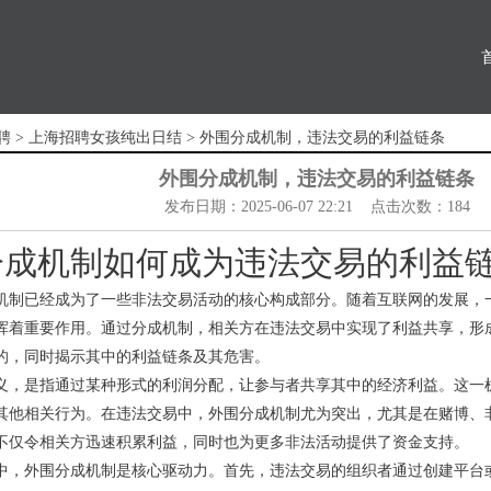
聘
>
上海招聘女孩纯出日结
> 外围分成机制，违法交易的利益链条
外围分成机制，违法交易的利益链条
发布日期：2025-06-07 22:21 点击次数：184
分成机制如何成为违法交易的利益
机制已经成为了一些非法交易活动的核心构成部分。随着互联网的发展，
挥着重要作用。通过分成机制，相关方在违法交易中实现了利益共享，形
的，同时揭示其中的利益链条及其危害。
义，是指通过某种形式的利润分配，让参与者共享其中的经济利益。这一
其他相关行为。在违法交易中，外围分成机制尤为突出，尤其是在赌博、
不仅令相关方迅速积累利益，同时也为更多非法活动提供了资金支持。
中，外围分成机制是核心驱动力。首先，违法交易的组织者通过创建平台